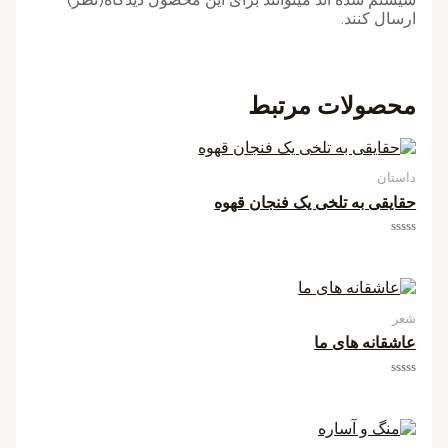
ارسال کنند.
محصولات مرتبط
داستان
حقایقی به تلخی یک فنجان قهوه
امتیاز
0
از
5
شعر
عاشقانه های ما
امتیاز
0
از
5