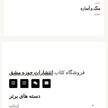
شعر
منگ و آساره
امتیاز
0
از
5
فروشگاه کتاب
انتشارات حوزه مشق
دسته های برتر
ادبیات