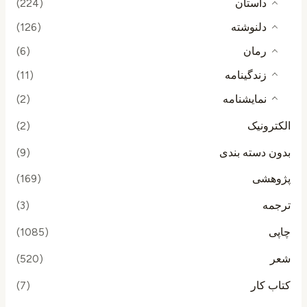
داستان
(224)
دلنوشته
(126)
رمان
(6)
زندگینامه
(11)
نمایشنامه
(2)
الکترونیک
(2)
بدون دسته بندی
(9)
پژوهشی
(169)
ترجمه
(3)
چاپی
(1085)
شعر
(520)
کتاب کار
(7)