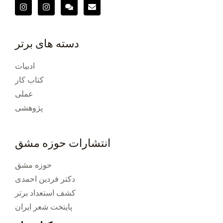
و
.
.
ر
دسته های برتر
د
ه
ادبیات
کتاب کار
عملی
پژوهشی
انتشارات حوزه مشق
حوزه مشق
دکتر فردین احمدی
کشف استعداد برتر
پایتخت شعر ایران