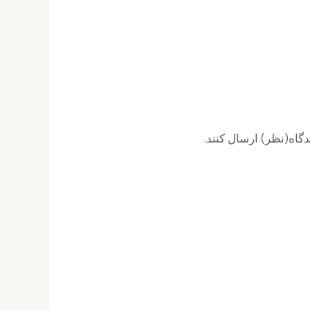
گاه(نظر) ارسال کنند.