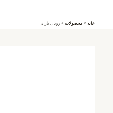
رش
جستجو
ه
حتوا
خانه
محصولات
رویای بارانی