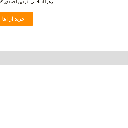
زهرا اسلامی
,
فردین احمدی
,
کش
خرید از ایتا