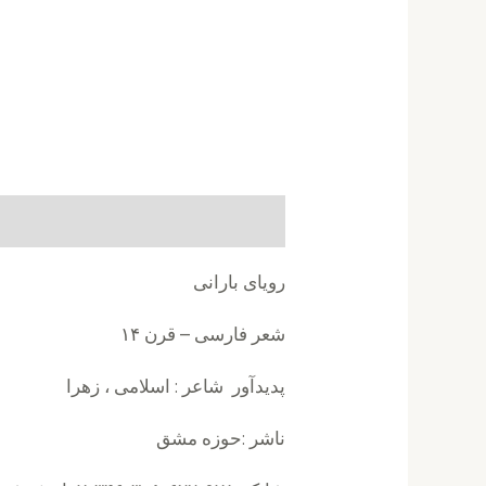
توضیحات
نظرات (0)
رویای بارانی
شعر فارسی – قرن ۱۴
پدیدآور شاعر : اسلامی ، زهرا
ناشر :حوزه مشق