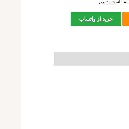
ف استعداد برتر
خرید از واتساپ