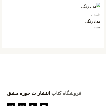
از
5
داستان
مداد رنگی
امتیاز
0
از
5
فروشگاه کتاب
انتشارات حوزه مشق