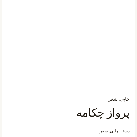
چاپی
,
شعر
پرواز چکامه
دسته:
چاپی
,
شعر