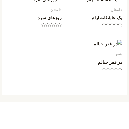
داستان
داستان
یک عاشقانه ارام
روزهای سرد
امتیاز
امتیاز
0
0
از
از
5
5
شعر
در قعر خیالم
امتیاز
0
از
5