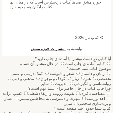
حوزه مشق صد ها کتاب دردسترس است که در میان انها
کتاب رایگان هم وجود دارد
© کتاب باز 2026
وابسته به
انتشارات حوزه مشق
آیا کتابی در دست نوشتن یا آماده ی چاپ دارید؟
کتابم آماده ی چاپ است
در حال نوشتن آن هستم
موضوع کتاب شما چیست؟
رمان و داستان
شعر و دلنوشته
کمک درسی و علمی
تخصصی
هنر
زبان
کودک و نوجوان
مذهبی و دینی
روانشناسی و انگیزشی
مدیریت
سایر
چرا چاپ کتاب در حال حاضر برای شما مهم است؟
مصاحبه دکتری
تقویت رزومه و ارتقاء شغلی
کسب درآمد
اخذ بورسیه
شهرت و دسترسی به مخاطبین بیشتر
اعتبار
و برندسازی شخصی
سایر
کتاب شما حدودا چند صفحه است ؟