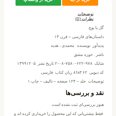
توضیحات
نظرات (0)
گل یا پوچ
داستان‌های فارسی – قرن ۱۴
پدیدآور نويسنده : محمدی ، هدیه
ناشر : حوزه مشق
شابک ۹۷۸-۶۲۲-۷۵۸۰-۰۸-۲ تاریخ نشر ۱۳۹۹۱۲۰۵
کد دیویی ۸fa۳.۶۲ زبان کتاب فارسی
توضیحات جلد – ۱۲۴ صفحه – تالیف – چاپ ۱
نقد و بررسی‌ها
هنوز بررسی‌ای ثبت نشده است.
.فقط مشتریانی که این محصول را خریداری کرده اند و