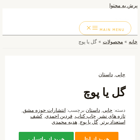
پرش به محتوا
جستجو
MAIN MENU
خانه
محصولات
گل یا پوچ
چاپی
,
داستان
گل یا پوچ
دسته:
چاپی
,
داستان
برچسب:
انتشارات حوزه مشق
,
تازه های نشر
,
چاپ کتاب
,
فردین احمدی
,
کشف
استعداد برتر
,
گل یا پوچ
,
هدیه محمدی
خرید از ایتا
خرید از واتساپ