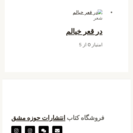
شعر
در قعر خیالم
امتیاز
0
از 5
فروشگاه کتاب
انتشارات حوزه مشق