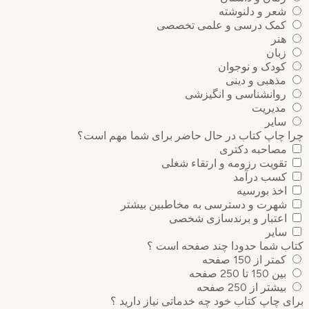
شعر و دلنوشته
کمک درسی و علمی تخصصی
هنر
زبان
کودک و نوجوان
مذهبی و دینی
روانشناسی و انگیزشی
مدیریت
سایر
چرا چاپ کتاب در حال حاضر برای شما مهم است؟
مصاحبه دکتری
تقویت رزومه و ارتقاء شغلی
کسب درآمد
اخذ بورسیه
شهرت و دسترسی به مخاطبین بیشتر
اعتبار و برندسازی شخصی
سایر
کتاب شما حدودا چند صفحه است ؟
کمتر از 150 صفحه
بین 150 تا 250 صفحه
بیشتر از 250 صفحه
برای چاپ کتاب خود چه خدماتی نیاز دارید ؟