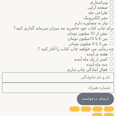
ویراستاری
صفحه آرایی
طراحی جلد
نشر الکترونیک
نیاز به مشاوره دارم
برای چاپ کتاب خود حاضرید چه میزان سرمایه گذاری ‌کنید؟
بیش از 10 میلیون تومان
بین 6 تا 10میلیون تومان
بین 3 تا 6 میلیون تومان
چه زمانی می خواهید چاپ کتاب را آغاز کنید ؟
هفته ی آینده
کمتر از یک ماه آینده
سه ماه آینده
فعال آمادگی چاپ ندارم
ارسال درخواست