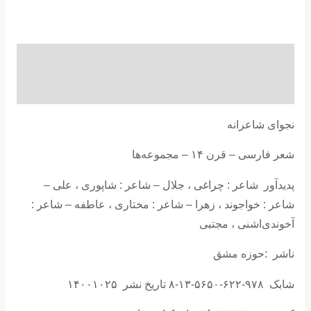
توضیحات
نظرات (0)
نجوای شاعرانه
شعر فارسی – قرن ۱۴ – مجموعه‌ها
پدیدآور شاعر : چراغی ، جلال – شاعر : شاپوری ، علی –
شاعر : خواجوند ، زهرا – شاعر : مختاری ، عاطفه – شاعر :
آخوندی‌اشنی ، مجتبی
ناشر :حوزه مشق
شابک ۹۷۸-۶۲۲-۵۶۵۰-۱۳-۸ تاریخ نشر ۱۴۰۰۱۰۲۵