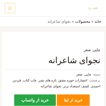
رش
MAIN
جستجو
ه
ENU
حتوا
خانه
محصولات
نجوای شاعرانه
چاپی
,
شعر
نجوای شاعرانه
دسته:
چاپی
,
شعر
برچسب:
انتشارات حوزه مشق
,
تازه های نشر
,
چاپ کتاب
,
فردین
احمدی
,
کشف استعداد برتر
,
نجوای شاعرانه
خرید از ایتا
خرید از واتساپ