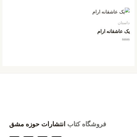
0
0
از
از
5
5
داستان
یک عاشقانه ارام
امتیاز
0
از
5
فروشگاه کتاب
انتشارات حوزه مشق