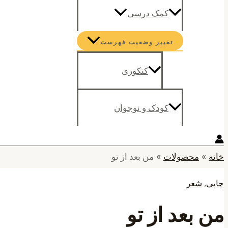
کمک درسی
تغییر وضعیت فهرست
کنکوری
کودک و نوجوان
خانه
محصولات
من بعد از تو
چاپی
,
شعر
من بعد از تو