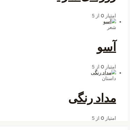
امتیاز
0
از 5
شعر
آسو
امتیاز
0
از 5
داستان
مداد رنگی
امتیاز
0
از 5