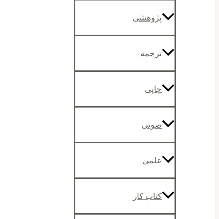
پژوهشی
ترجمه
چاپی
صوتی
علمی
کتاب کار