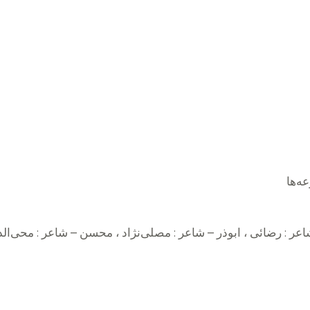
شاعر : رضائی ، ابوذر – شاعر : مصلی‌نژاد ، محسن – شاعر : محی‌الد