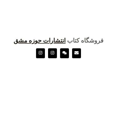
فروشگاه کتاب
انتشارات حوزه مشق