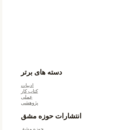
دسته های برتر
ادبیات
کتاب کار
عملی
پژوهشی
انتشارات حوزه مشق
حوزه مشق