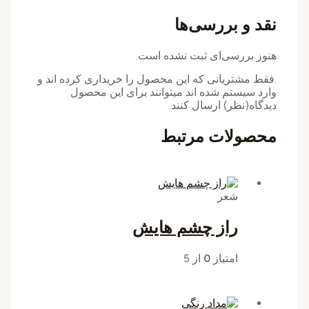
نقد و بررسی‌ها
هنوز بررسی‌ای ثبت نشده است.
.فقط مشتریانی که این محصول را خریداری کرده اند و
وارد سیستم شده اند میتوانند برای این محصول
دیدگاه(نظر) ارسال کنند.
محصولات مرتبط
شعر
راز چشم هایش
امتیاز
0
از 5