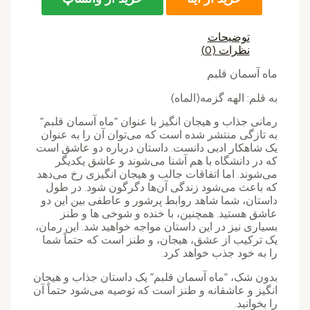
توضیحات
نظرات (0)
ماه آسمان قلبم
به قلم: الهه گزمه(الماه)
رمانی جذاب و هیجان انگیز با عنوان “ماه آسمان قلبم”
به تازگی منتشر شده است که می‌توان آن را به عنوان
یک شاهکار ادبی دانست. داستان درباره دو عاشق است
که در دانشگاه با هم آشنا می‌شوند و عاشق یکدیگر
می‌شوند. اما اتفاقات جالب و هیجان انگیزی رخ می‌دهد
که باعث می‌شود زندگی آن‌ها دگرگون شود. در طول
داستان، شما شاهد روابط پرشور و عاطفی بین این دو
عاشق هستید. همچنین، با خنده و شوخی ها و طنز
بسیاری نیز در این داستان مواجه خواهید شد. این رمان،
یک ترکیب از عشق، هیجان، و طنز است که حتماً شما
را به خود جذب خواهد کرد.
بدون شک، “ماه آسمان قلبم” یک داستان جذاب و هیجان
انگیز و عاشقانه و طنز است که توصیه می‌شود حتماً آن
را بخوانید.