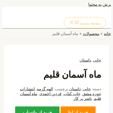
پرش به محتوا
جستجو
MAIN MENU
خانه
محصولات
ماه آسمان قلبم
چاپی
,
داستان
ماه آسمان قلبم
دسته:
چاپی
,
داستان
برچسب:
الهه گزمه
,
انتشارات
حوزه مشق
,
چاپ کتاب
,
فردین احمدی
,
ماه آسمان
قلبم
,
ناشر پر کار
خرید از ایتا
خرید از واتساپ