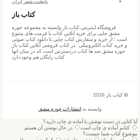
پایتخت شعر ایران
کتاب باز
فروشگاه اینترنتی کتاب باز وابسته به مجموعه حوزه
مشق جایی برای خرید ‌آنلاین کتاب با فرمت های متنوع
است ؛ از خرید و سفارش کتاب چاپی تا دانلود کتاب صوتی
و خرید کتاب الکترونیکی . در کتاب فروشی آنلاین کتاب باز
حوزه مشق صد ها کتاب دردسترس است که در میان انها
کتاب رایگان هم وجود دارد
© کتاب باز 2026
وابسته به
انتشارات حوزه مشق
آیا کتابی در دست نوشتن یا آماده ی چاپ دارید؟
کتابم آماده ی چاپ است
در حال نوشتن آن هستم
موضوع کتاب شما چیست؟
رمان و داستان
شعر و دلنوشته
کمک درسی و علمی