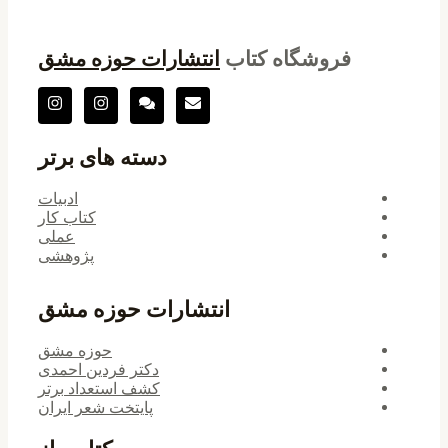
فروشگاه کتاب
انتشارات حوزه مشق
دسته های برتر
ادبیات
کتاب کار
عملی
پژوهشی
انتشارات حوزه مشق
حوزه مشق
دکتر فردین احمدی
کشف استعداد برتر
پایتخت شعر ایران