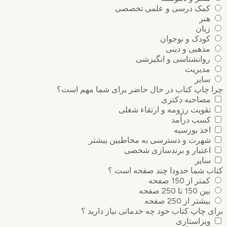
کمک درسی و علمی تخصصی
هنر
زبان
کودک و نوجوان
مذهبی و دینی
روانشناسی و انگیزشی
مدیریت
سایر
چرا چاپ کتاب در حال حاضر برای شما مهم است؟
مصاحبه دکتری
تقویت رزومه و ارتقاء شغلی
کسب درآمد
اخذ بورسیه
شهرت و دسترسی به مخاطبین بیشتر
اعتبار و برندسازی شخصی
سایر
کتاب شما حدودا چند صفحه است ؟
کمتر از 150 صفحه
بین 150 تا 250 صفحه
بیشتر از 250 صفحه
برای چاپ کتاب خود چه خدماتی نیاز دارید ؟
ویراستاری