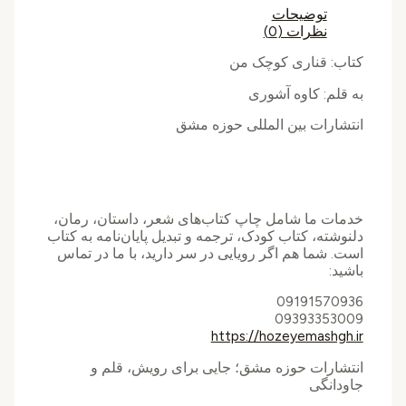
توضیحات
نظرات (0)
کتاب: قناری کوچک من
به قلم: کاوه آشوری
انتشارات بین المللی حوزه مشق
خدمات ما شامل چاپ کتاب‌های شعر، داستان، رمان،
دلنوشته، کتاب کودک، ترجمه و تبدیل پایان‌نامه به کتاب
است. شما هم اگر رویایی در سر دارید، با ما در تماس
باشید:
09191570936
09393353009
https://hozeyemashgh.ir
انتشارات حوزه مشق؛ جایی برای رویش، قلم و
جاودانگی