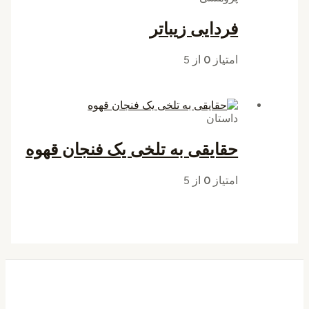
فردایی زیباتر
امتیاز
0
از 5
داستان
حقایقی به تلخی یک فنجان قهوه
امتیاز
0
از 5