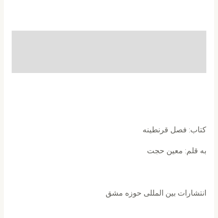
توضیحات
نظرات (0)
کتاب: فصل قرنطینه
به قلم: معین حجت
انتشارات بین المللی حوزه مشق