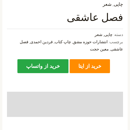
چاپی
,
شعر
فصل عاشقی
دسته:
چاپی
,
شعر
برچسب:
انتشارات حوزه مشق
,
چاپ کتاب
,
فردین احمدی
,
فصل
عاشقی
,
معین حجت
خرید از ایتا
خرید از واتساپ
توضیحات
نظرات (0)