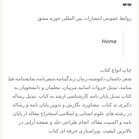
❤️❤️
روابط عمومی انتشارات بین المللی حوزه مشق
Home
چاپ انواع کتاب:
شعر،داستان،دلنوشته،رمان،زندگینامه،سفرنامه،نمايشنامه،فیل
منامه، تبدیل جزوات اساتید،مربیان، معلمان و دانشجویان به
کتاب تبدیل پایان نامه کارشناسی ارشد به کتاب تبدیل رساله
دکتری به کتاب مشاوره، نگارش و تدوین پایان نامه و رساله
در رشته های علوم انسانی و اسلامی استخراج مقاله از پایان
نامه و اکسپت مقاله انجام طراحی جلد و صفحه آرایی در
بالاترین کیفیت ویراستاری حرفه ای کتاب