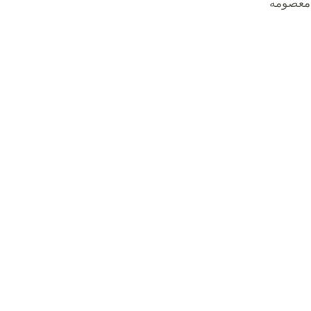
، معصومه