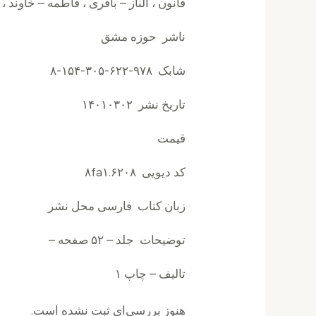
قانون ، الناز – باقری ، فاطمه – خاوند 
ناشر حوزه مشق
شابک ۹۷۸-۶۲۲-۳۰۵-۱۵۴-۸
تاریخ نشر ۱۴۰۱۰۳۰۲
قیمت
کد دیویی ۸fa۱.۶۲۰۸
زبان کتاب فارسی محل نشر
توضیحات جلد – ۵۲ صفحه –
تالیف – چاپ ۱
هنوز بررسی‌ای ثبت نشده است.