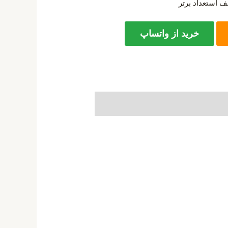
 استعداد برتر
خرید از واتساپ