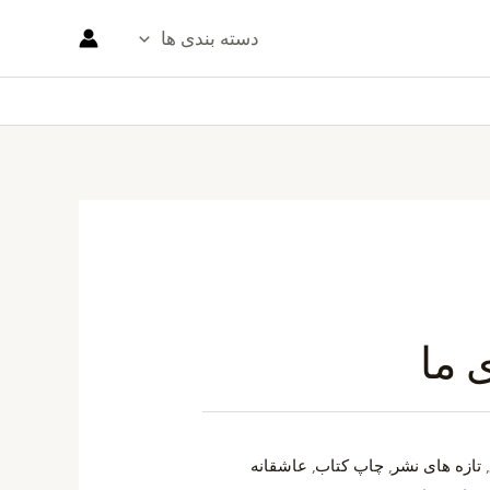
دسته بندی ها
 ما
,
تازه های نشر
,
چاپ کتاب
,
عاشقانه