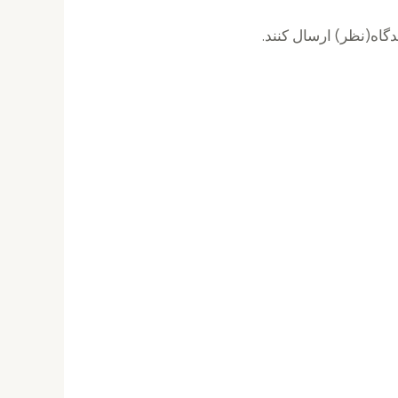
گاه(نظر) ارسال کنند.