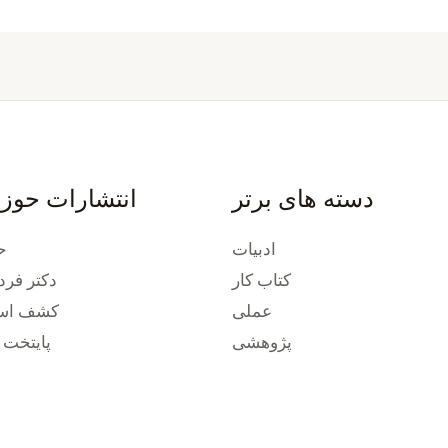
دسته های برتر
انتشارات حوز
ادبیات
ح
کتاب کار
دکتر فرد
عملی
کشف استع
پژوهشی
پایتخت 