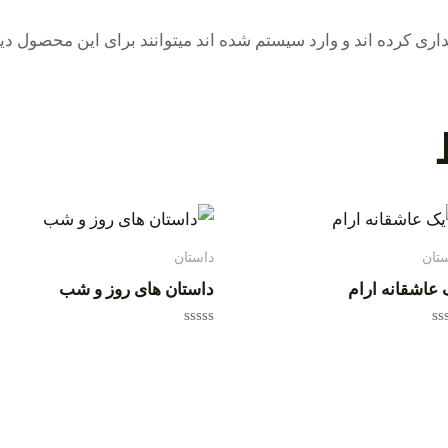
ری کرده اند و وارد سیستم شده اند میتوانند برای این محصول دید
تان
داستان
 عاشقانه ارام
داستان های روز و شب
یاز
امتیاز
0
از
5