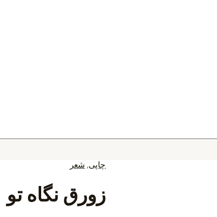
چاپی
,
شعر
زورق نگاه تو