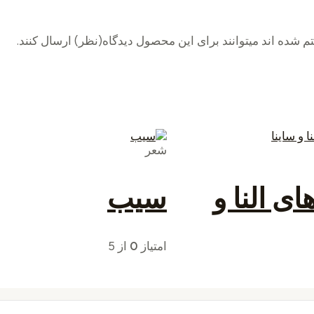
 شده اند میتوانند برای این محصول دیدگاه(نظر) ارسال کنند.
شعر
ای النا و
سیب
امتیاز
0
از 5