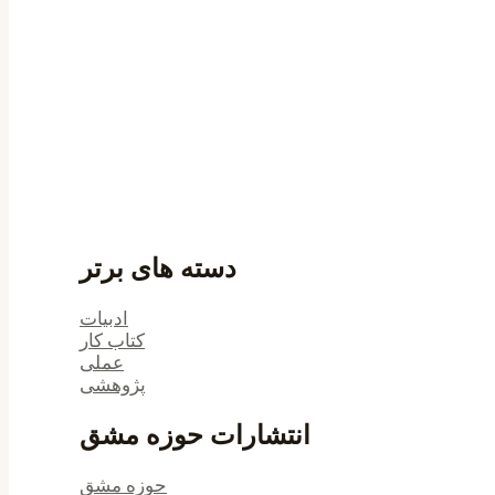
دسته های برتر
ادبیات
کتاب کار
عملی
پژوهشی
انتشارات حوزه مشق
حوزه مشق