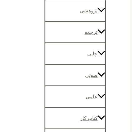
پژوهشی
ترجمه
چاپی
صوتی
علمی
کتاب کار