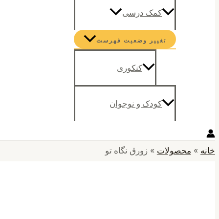
کمک درسی
تغییر وضعیت فهرست
کنکوری
کودک و نوجوان
خانه
محصولات
زورق نگاه تو