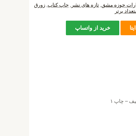
ارات حوزه مشق
,
تازه های نشر
,
چاپ کتاب
,
زورق
داد برتر
یتا
خرید از واتساپ