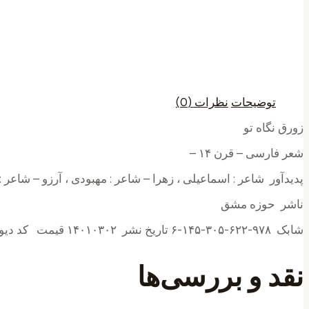
توضیحات
نظرات (0)
زورق نگاه تو
شعر فارسی – قرن ۱۴ –
پدیدآور شاعر : اسماعیلی ، زهرا – شاعر : مهبودی ، آرزو – شاعر : 
ناشر حوزه مشق
شابک ۹۷۸-۶۲۲-۳۰۵-۱۴۵-۶ تاریخ نشر ۱۴۰۱۰۳۰۲ قیمت کد دیویی ۸fa۱.۶۲۰۸ زبان کتاب فارسی توضیحات جلد – ۳۸ صفحه – تالیف – چاپ ۱
نقد و بررسی‌ها