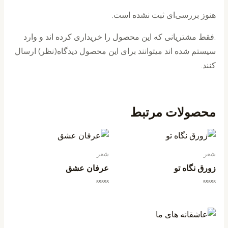
هنوز بررسی‌ای ثبت نشده است.
.فقط مشتریانی که این محصول را خریداری کرده اند و وارد
سیستم شده اند میتوانند برای این محصول دیدگاه(نظر) ارسال
کنند.
محصولات مرتبط
شعر
شعر
زورق نگاه تو
عرفان عشق
امتیاز
امتیاز
0
0
از
از
5
5