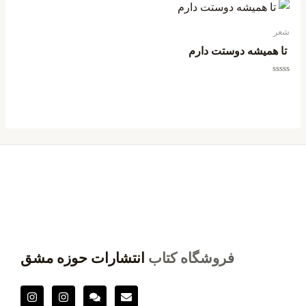
5
5
شعر
تا همیشه دوستت دارم
امتیاز
0
از
5
فروشگاه کتاب
انتشارات حوزه مشق