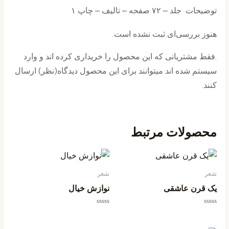
توضیحات جلد – ۷۲ صفحه – تالیف – چاپ ۱
هنوز بررسی‌ای ثبت نشده است.
.فقط مشتریانی که این محصول را خریداری کرده اند و وارد
سیستم شده اند میتوانند برای این محصول دیدگاه(نظر) ارسال
کنند.
محصولات مرتبط
شعر
شعر
یک قرن عاشقی
نوازش خیال
امتیاز
امتیاز
0
0
از
از