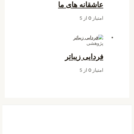
عاشقانه های ما
امتیاز
0
از 5
پژوهشی
فردایی زیباتر
امتیاز
0
از 5