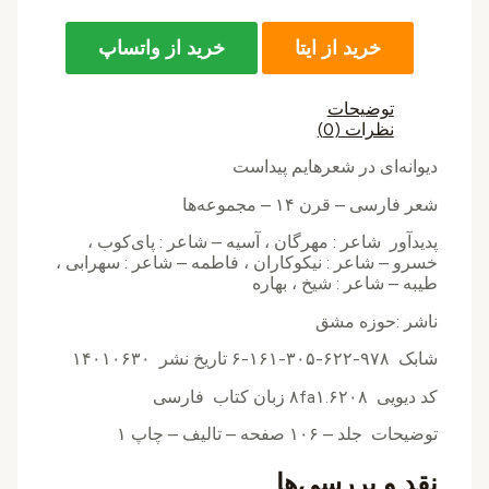
خرید از ایتا
خرید از واتساپ
توضیحات
نظرات (0)
دیوانه‌ای در شعرهایم پیداست
شعر فارسی – قرن ۱۴ – مجموعه‌ها
پدیدآور شاعر : مهرگان ، آسیه – شاعر : پای‌کوب ،
خسرو – شاعر : نیکوکاران ، فاطمه – شاعر : سهرابی ،
طیبه – شاعر : شیخ ، بهاره
ناشر :حوزه مشق
شابک ۹۷۸-۶۲۲-۳۰۵-۱۶۱-۶ تاریخ نشر ۱۴۰۱۰۶۳۰
کد دیویی ۸fa۱.۶۲۰۸ زبان کتاب فارسی
توضیحات جلد – ۱۰۶ صفحه – تالیف – چاپ ۱
نقد و بررسی‌ها