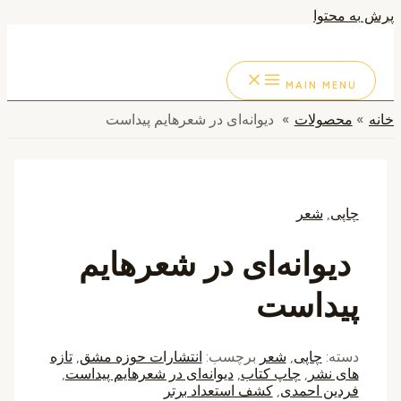
پرش به محتوا
جستجو
MAIN MENU
خانه
محصولات
دیوانه‌ای در شعرهایم پیداست
چاپی
,
شعر
دیوانه‌ای در شعرهایم
پیداست
دسته:
چاپی
,
شعر
برچسب:
انتشارات حوزه مشق
,
تازه
های نشر
,
چاپ کتاب
,
دیوانه‌ای در شعرهایم پیداست
,
فردین احمدی
,
کشف استعداد برتر