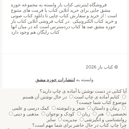
فروشگاه اینترنتی کتاب باز وابسته به مجموعه حوزه
مشق جایی برای خرید ‌آنلاین کتاب با فرمت های متنوع
است ؛ از خرید و سفارش کتاب چاپی تا دانلود کتاب صوتی
و خرید کتاب الکترونیکی . در کتاب فروشی آنلاین کتاب باز
حوزه مشق صد ها کتاب دردسترس است که در میان انها
کتاب رایگان هم وجود دارد
© کتاب باز 2026
وابسته به
انتشارات حوزه مشق
آیا کتابی در دست نوشتن یا آماده ی چاپ دارید؟
کتابم آماده ی چاپ است
در حال نوشتن آن هستم
موضوع کتاب شما چیست؟
رمان و داستان
شعر و دلنوشته
کمک درسی و علمی
تخصصی
هنر
زبان
کودک و نوجوان
مذهبی و دینی
روانشناسی و انگیزشی
مدیریت
سایر
چرا چاپ کتاب در حال حاضر برای شما مهم است؟