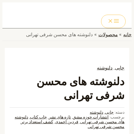
MAIN
پرش
MENU
به
جستجو
محتوا
خانه
محصولات
دلنوشته های محسن شرفی تهرانی
چاپی
,
دلنوشته
دلنوشته های محسن
شرفی تهرانی
دسته:
چاپی
,
دلنوشته
برچسب:
انتشارات حوزه مشق
,
تازه های نشر
,
چاپ کتاب
,
دلنوشته
های محسن شرفی تهرانی
,
فردین احمدی
,
کشف استعداد برتر
,
محسن شرفی تهرانی