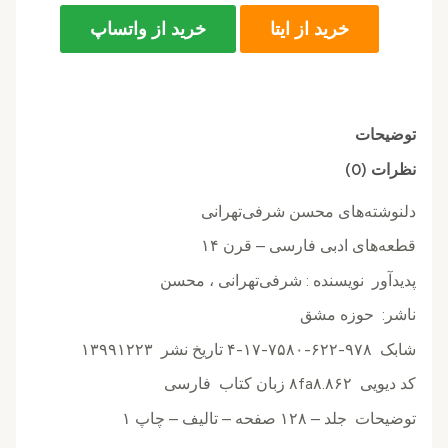
خرید از ایتا
خرید از واتساپ
توضیحات
نظرات (0)
دلنوشته‌های محسن شرفی‌تهرانی
قطعه‌های ادبی فارسی – قرن ۱۴
پدیدآور نويسنده : شرفی‌تهرانی ، محسن
ناشر: حوزه مشق
شابک ۹۷۸-۶۲۲-۷۵۸۰-۱۷-۴ تاریخ نشر ۱۳۹۹۱۲۲۳
کد دیویی ۸fa۸.۸۶۲ زبان کتاب فارسی
توضیحات جلد – ۱۲۸ صفحه – تالیف – چاپ ۱