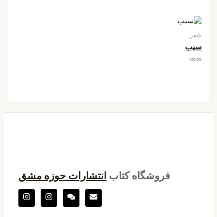
امتیاز
0
از
5
شعر
سیب
امتیاز
0
از
5
فروشگاه کتاب
انتشارات حوزه مشق