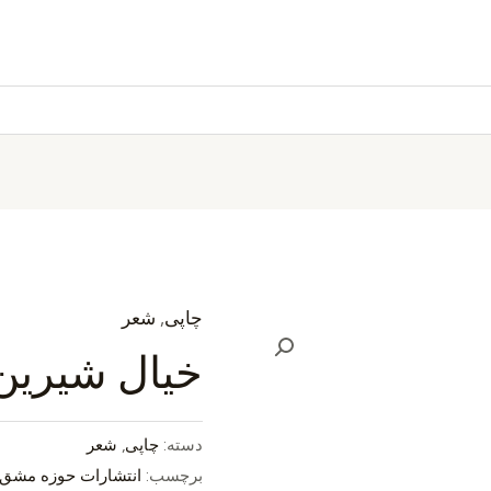
چاپی
,
شعر
خیال شیرین
دسته:
چاپی
,
شعر
برچسب:
انتشارات حوزه مشق