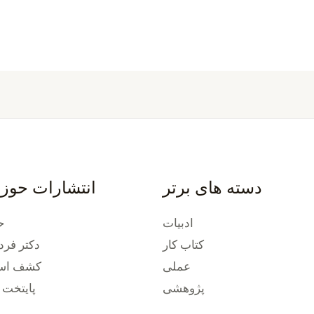
دسته های برتر
انتشارات حوز
ادبیات
ح
کتاب کار
دکتر فرد
عملی
کشف استع
پژوهشی
پایتخت 