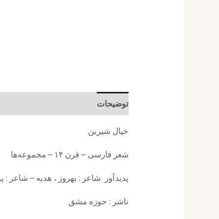
توضیحات
نظرات (0)
خیال شیرین
شعر فارسی – قرن ۱۴ – مجموعه‌ها
پدیدآور شاعر : بهروز ، هدیه – شاعر : 
ناشر : حوزه مشق