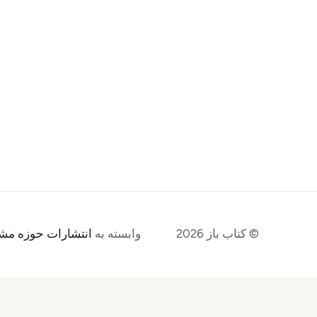
© کتاب باز 2026
وابسته به
انتشارات حوزه مش