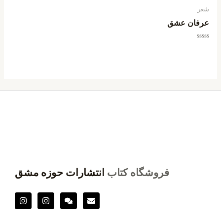
شعر
عرفان عشق
امتیاز
0
از
5
فروشگاه کتاب
انتشارات حوزه مشق