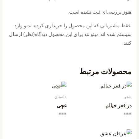
هنوز بررسی‌ای ثبت نشده است.
.فقط مشتریانی که این محصول را خریداری کرده اند و وارد
سیستم شده اند میتوانند برای این محصول دیدگاه(نظر) ارسال
کنند.
محصولات مرتبط
شعر
داستان
در قعر خیالم
غچی
امتیاز
امتیاز
0
0
از
از
5
5