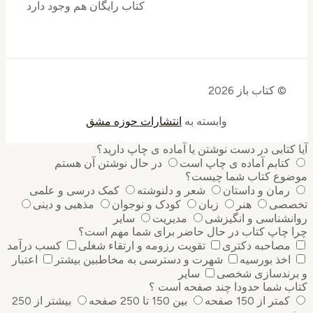
کتاب رایگان هم وجود دارد
© کتاب باز 2026
وابسته به
انتشارات حوزه مشق
آیا کتابی در دست نوشتن یا آماده ی چاپ دارید؟
کتابم آماده ی چاپ است
در حال نوشتن آن هستم
موضوع کتاب شما چیست؟
رمان و داستان
شعر و دلنوشته
کمک درسی و علمی
تخصصی
هنر
زبان
کودک و نوجوان
مذهبی و دینی
روانشناسی و انگیزشی
مدیریت
سایر
چرا چاپ کتاب در حال حاضر برای شما مهم است؟
مصاحبه دکتری
تقویت رزومه و ارتقاء شغلی
کسب درآمد
اخذ بورسیه
شهرت و دسترسی به مخاطبین بیشتر
اعتبار
و برندسازی شخصی
سایر
کتاب شما حدودا چند صفحه است ؟
کمتر از 150 صفحه
بین 150 تا 250 صفحه
بیشتر از 250