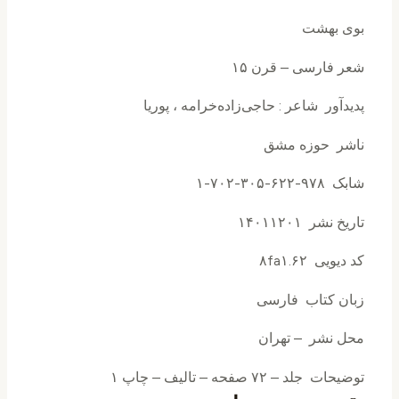
بوی بهشت
شعر فارسی – قرن ۱۵
پدیدآور شاعر : حاجی‌زاده‌خرامه ، پوریا
ناشر حوزه مشق
شابک ۹۷۸-۶۲۲-۳۰۵-۷۰۲-۱
تاریخ نشر ۱۴۰۱۱۲۰۱
کد دیویی ۸fa۱.۶۲‌
زبان کتاب فارسی
محل نشر – تهران
توضیحات جلد – ۷۲ صفحه – تالیف – چاپ ۱