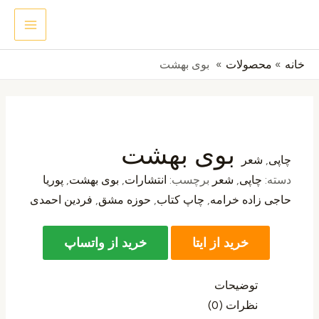
رش
MAIN
جستجو
ه
ENU
حتوا
خانه
محصولات
بوی بهشت
بوی بهشت
چاپی
,
شعر
دسته:
چاپی
,
شعر
برچسب:
انتشارات
,
بوی بهشت
,
پوریا
حاجی زاده خرامه
,
چاپ کتاب
,
حوزه مشق
,
فردین احمدی
خرید از ایتا
خرید از واتساپ
توضیحات
نظرات (0)