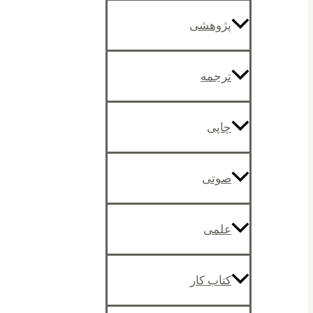
پژوهشی
ترجمه
چاپی
صوتی
علمی
کتاب کار