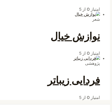
امتیاز
0
از 5
شعر
نوازش خیال
امتیاز
0
از 5
پژوهشی
فردایی زیباتر
امتیاز
0
از 5