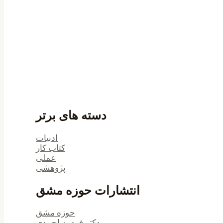
دسته های برتر
ادبیات
کتاب کار
عملی
پژوهشی
انتشارات حوزه مشق
حوزه مشق
دکتر فردین احمدی