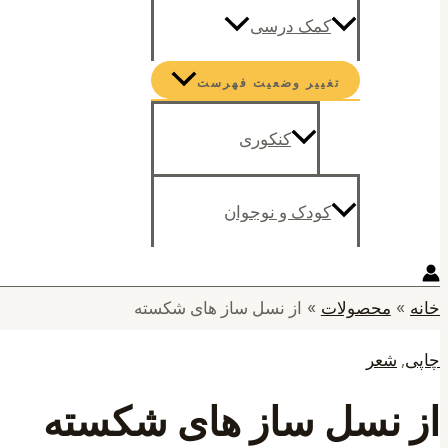
کمک درسی
تغییر وضعیت فهرست
کنکوری
کودک و نوجوان
خانه
محصولات
از نسل ساز های شکسته
چاپی
,
شعر
از نسل ساز های شکسته