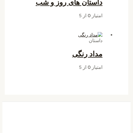
داستان های روز و شب
امتیاز
0
از 5
داستان
مداد رنگی
امتیاز
0
از 5