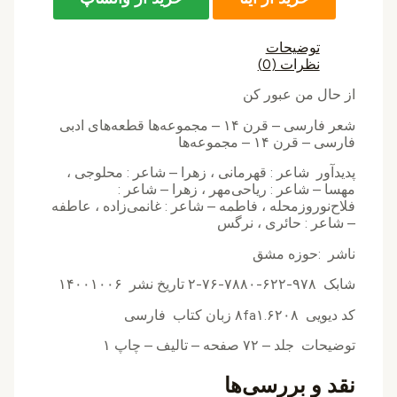
توضیحات
نظرات (0)
از حال من عبور کن
شعر فارسی – قرن ۱۴ – مجموعه‌ها قطعه‌های ادبی
فارسی – قرن ۱۴ – مجموعه‌ها
پدیدآور شاعر : قهرمانی ، زهرا – شاعر : محلوجی ،
مهسا – شاعر : ریاحی‌مهر ، زهرا – شاعر :
فلاح‌نوروزمحله ، فاطمه – شاعر : غانمی‌زاده ، عاطفه
– شاعر : حائری ، نرگس
ناشر :حوزه مشق
شابک ۹۷۸-۶۲۲-۷۸۸۰-۷۶-۲ تاریخ نشر ۱۴۰۰۱۰۰۶
کد دیویی ۸fa۱.۶۲۰۸ زبان کتاب فارسی
توضیحات جلد – ۷۲ صفحه – تالیف – چاپ ۱
نقد و بررسی‌ها