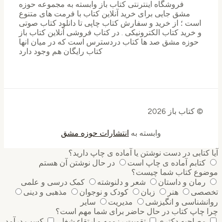
فروشگاه اینترنتی کتاب باز وابسته به مجموعه حوزه
مشق جایی برای خرید ‌آنلاین کتاب با فرمت های متنوع
است ؛ از خرید و سفارش کتاب چاپی تا دانلود کتاب صوتی
و خرید کتاب الکترونیکی . در کتاب فروشی آنلاین کتاب باز
حوزه مشق صد ها کتاب دردسترس است که در میان انها
کتاب رایگان هم وجود دارد
© کتاب باز 2026
وابسته به
انتشارات حوزه مشق
آیا کتابی در دست نوشتن یا آماده ی چاپ دارید؟
کتابم آماده ی چاپ است
در حال نوشتن آن هستم
موضوع کتاب شما چیست؟
رمان و داستان
شعر و دلنوشته
کمک درسی و علمی
تخصصی
هنر
زبان
کودک و نوجوان
مذهبی و دینی
روانشناسی و انگیزشی
مدیریت
سایر
چرا چاپ کتاب در حال حاضر برای شما مهم است؟
مصاحبه دکتری
تقویت رزومه و ارتقاء شغلی
کسب درآمد