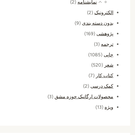
نمایشنامه
(2)
الکترونیک
(2)
بدون دسته بندی
(9)
پژوهشی
(169)
ترجمه
(3)
چاپی
(1085)
شعر
(520)
کتاب کار
(7)
کمک درسی
(2)
محصولات ارگانیک حوزه مشق
(3)
ویژه
(13)