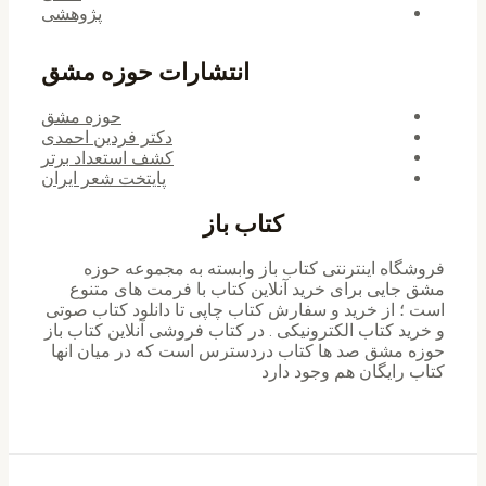
پژوهشی
انتشارات حوزه مشق
حوزه مشق
دکتر فردین احمدی
کشف استعداد برتر
پایتخت شعر ایران
کتاب باز
فروشگاه اینترنتی کتاب باز وابسته به مجموعه حوزه
مشق جایی برای خرید ‌آنلاین کتاب با فرمت های متنوع
است ؛ از خرید و سفارش کتاب چاپی تا دانلود کتاب صوتی
و خرید کتاب الکترونیکی . در کتاب فروشی آنلاین کتاب باز
حوزه مشق صد ها کتاب دردسترس است که در میان انها
کتاب رایگان هم وجود دارد