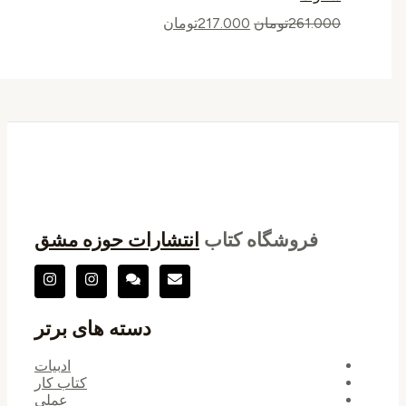
261.000
تومان
217.000
تومان
فروشگاه کتاب
انتشارات حوزه مشق
دسته های برتر
ادبیات
کتاب کار
عملی