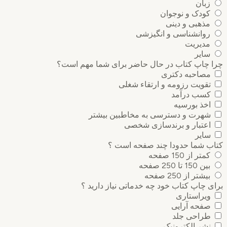
زبان
کودک و نوجوان
مذهبی و دینی
روانشناسی و انگیزشی
مدیریت
سایر
 چاپ کتاب در حال حاضر برای شما مهم است؟
مصاحبه دکتری
تقویت رزومه و ارتقاء شغلی
کسب درآمد
اخذ بورسیه
شهرت و دسترسی به مخاطبین بیشتر
اعتبار و برندسازی شخصی
سایر
ب شما حدودا چند صفحه است ؟
کمتر از 150 صفحه
بین 150 تا 250 صفحه
بیشتر از 250 صفحه
 چاپ کتاب خود چه خدماتی نیاز دارید ؟
ویراستاری
صفحه آرایی
طراحی جلد
نشر الکترونیک