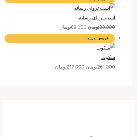
اسب تروای رسانه
83.000
تومان
69.000
تومان
فروش ویژه
سکوت
261.000
تومان
217.000
تومان