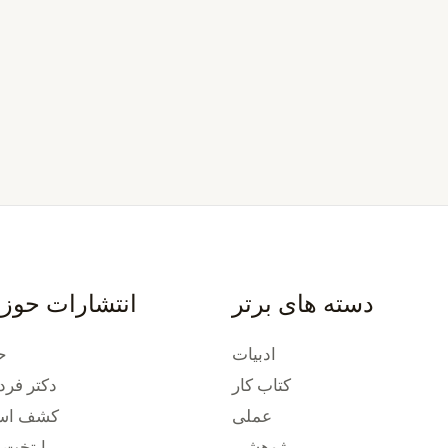
دسته های برتر
انتشارات حوز
ادبیات
ح
کتاب کار
دکتر فرد
عملی
کشف استع
پژوهشی
پایتخت 