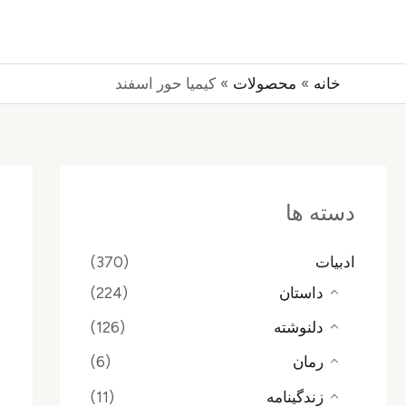
رش
جستجو
ه
حتوا
خانه
محصولات
کیمیا حور اسفند
دسته ها
ادبیات
(370)
داستان
(224)
دلنوشته
(126)
رمان
(6)
زندگینامه
(11)