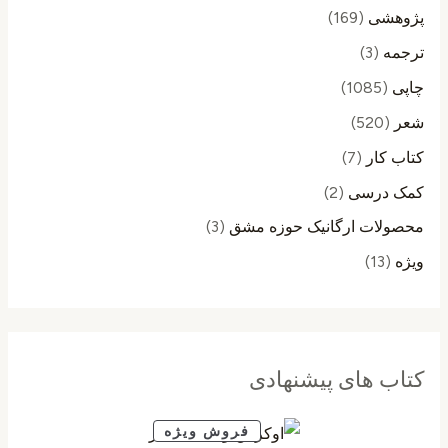
پژوهشی
(169)
ترجمه
(3)
چاپی
(1085)
شعر
(520)
کتاب کار
(7)
کمک درسی
(2)
محصولات ارگانیک حوزه مشق
(3)
ویژه
(13)
کتاب های پیشنهادی
م
ق
ق
فروش ویژه
ح