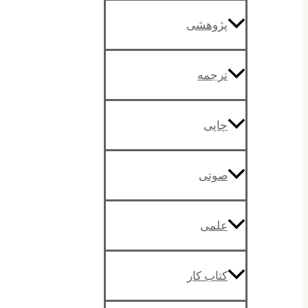
پژوهشی
ترجمه
چاپی
صوتی
علمی
کتاب کار