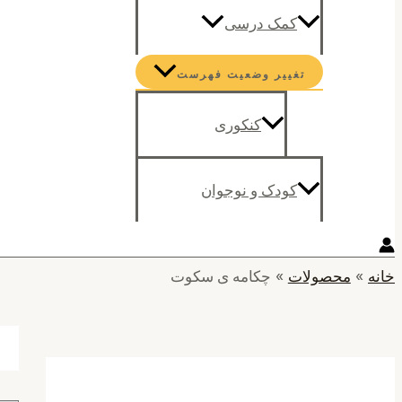
کمک درسی
تغییر وضعیت فهرست
کنکوری
کودک و نوجوان
خانه
محصولات
چکامه ی سکوت