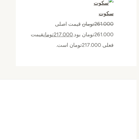
سکوت
261.000
تومان
قیمت اصلی
261.000تومان بود.
217.000
تومان
قیمت
فعلی 217.000تومان است.