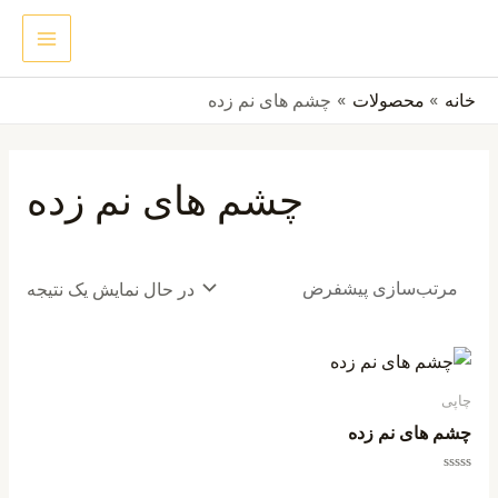
رش
MAIN
جستجو
ه
ENU
حتوا
خانه
محصولات
چشم های نم زده
چشم های نم زده
در حال نمایش یک نتیجه
چاپی
چشم های نم زده
امتیاز
0