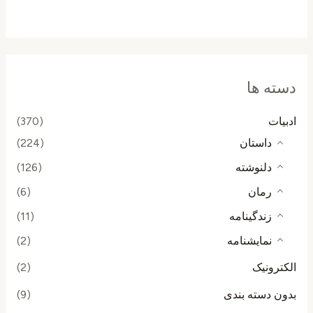
از
5
دسته ها
ادبیات
(370)
داستان
(224)
دلنوشته
(126)
رمان
(6)
زندگینامه
(11)
نمایشنامه
(2)
الکترونیک
(2)
بدون دسته بندی
(9)