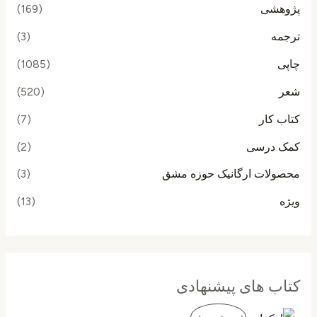
پژوهشی
(169)
ترجمه
(3)
چاپی
(1085)
شعر
(520)
کتاب کار
(7)
کمک درسی
(2)
محصولات ارگانیک حوزه مشق
(3)
ویژه
(13)
کتاب های پیشنهادی
ق
ق
م