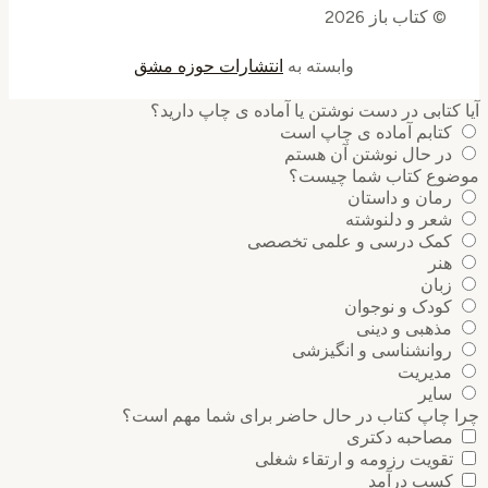
© کتاب باز 2026
وابسته به
انتشارات حوزه مشق
کتابی در دست نوشتن یا آماده ی چاپ دارید؟
کتابم آماده ی چاپ است
در حال نوشتن آن هستم
وع کتاب شما چیست؟
رمان و داستان
شعر و دلنوشته
کمک درسی و علمی تخصصی
هنر
زبان
کودک و نوجوان
مذهبی و دینی
روانشناسی و انگیزشی
مدیریت
سایر
 چاپ کتاب در حال حاضر برای شما مهم است؟
مصاحبه دکتری
تقویت رزومه و ارتقاء شغلی
کسب درآمد