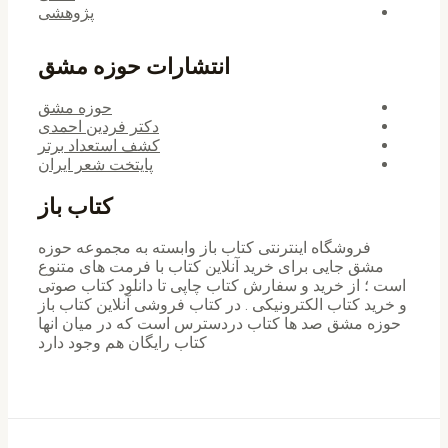
پژوهشی
انتشارات حوزه مشق
حوزه مشق
دکتر فردین احمدی
کشف استعداد برتر
پایتخت شعر ایران
کتاب باز
فروشگاه اینترنتی کتاب باز وابسته به مجموعه حوزه
مشق جایی برای خرید ‌آنلاین کتاب با فرمت های متنوع
است ؛ از خرید و سفارش کتاب چاپی تا دانلود کتاب صوتی
و خرید کتاب الکترونیکی . در کتاب فروشی آنلاین کتاب باز
حوزه مشق صد ها کتاب دردسترس است که در میان انها
کتاب رایگان هم وجود دارد