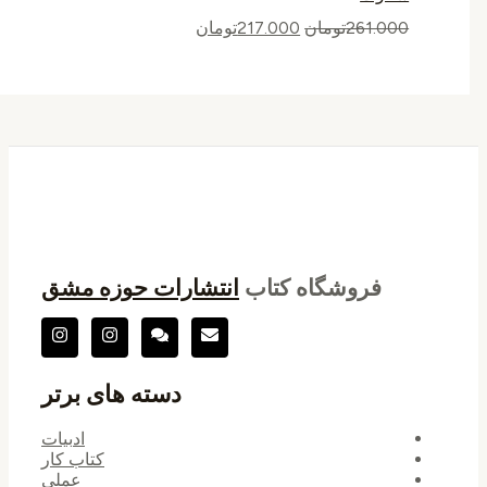
261.000
تومان
217.000
تومان
فروشگاه کتاب
انتشارات حوزه مشق
دسته های برتر
ادبیات
کتاب کار
عملی