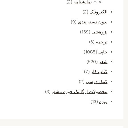
نمایشنامه
(2)
الکترونیک
(2)
بدون دسته بندی
(9)
پژوهشی
(169)
ترجمه
(3)
چاپی
(1085)
شعر
(520)
کتاب کار
(7)
کمک درسی
(2)
محصولات ارگانیک حوزه مشق
(3)
ویژه
(13)