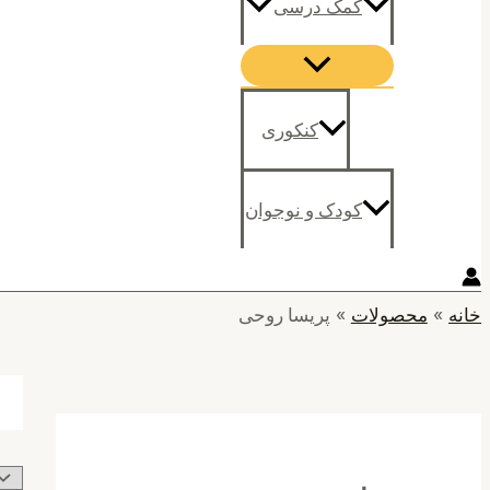
کمک درسی
کنکوری
کودک و نوجوان
خانه
محصولات
پریسا روحی