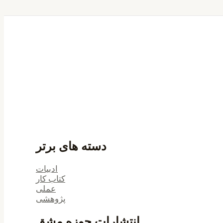
دسته های برتر
ادبیات
کتاب کار
عملی
پژوهشی
انتشارات حوزه مشق