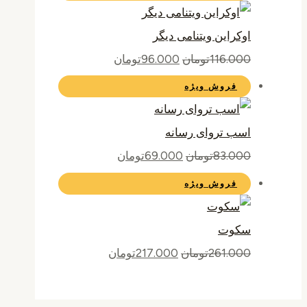
اوکراین ویتنامی دیگر
116.000
تومان
96.000
تومان
فروش ویژه
اسب تروای رسانه
83.000
تومان
69.000
تومان
فروش ویژه
سکوت
261.000
تومان
217.000
تومان