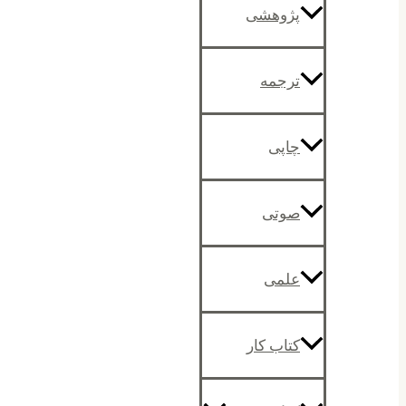
پژوهشی
ترجمه
چاپی
صوتی
علمی
کتاب کار