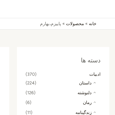
رش
جستجو
ه
حتوا
خانه
محصولات
پاییزم،بهارم
دسته ها
ادبیات
(370)
داستان
(224)
دلنوشته
(126)
رمان
(6)
زندگینامه
(11)