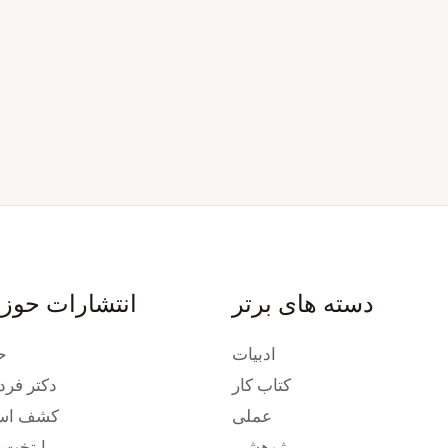
دسته های برتر
انتشارات حوز
ادبیات
ح
کتاب کار
دکتر فرد
عملی
کشف استع
پژوهشی
پایتخت 