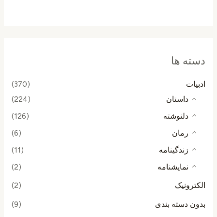
از
5
دسته ها
ادبیات
(370)
داستان
(224)
دلنوشته
(126)
رمان
(6)
زندگینامه
(11)
نمایشنامه
(2)
الکترونیک
(2)
بدون دسته بندی
(9)