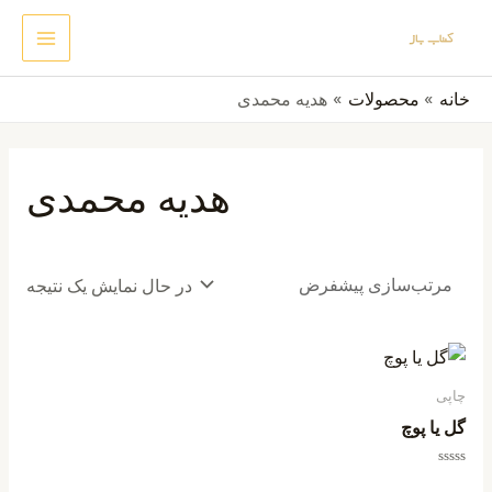
رش
MAIN
جستجو
ه
ENU
حتوا
خانه
محصولات
هدیه محمدی
هدیه محمدی
در حال نمایش یک نتیجه
چاپی
گل یا پوچ
امتیاز
0