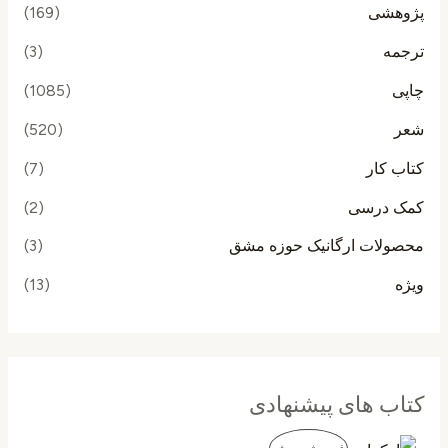
پژوهشی
(169)
ترجمه
(3)
چاپی
(1085)
شعر
(520)
کتاب کار
(7)
کمک درسی
(2)
محصولات ارگانیک حوزه مشق
(3)
ویژه
(13)
کتاب های پیشنهادی
ق
ق
م