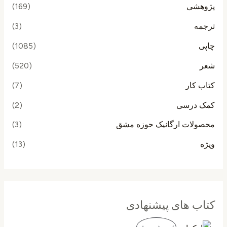
پژوهشی
(169)
ترجمه
(3)
چاپی
(1085)
شعر
(520)
کتاب کار
(7)
کمک درسی
(2)
محصولات ارگانیک حوزه مشق
(3)
ویژه
(13)
کتاب های پیشنهادی
ق
ق
م