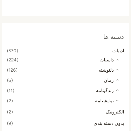
از
5
دسته ها
ادبیات
(370)
داستان
(224)
دلنوشته
(126)
رمان
(6)
زندگینامه
(11)
نمایشنامه
(2)
الکترونیک
(2)
بدون دسته بندی
(9)