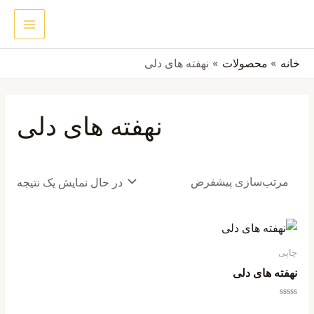
رش
MAIN
جستجو
ه
ENU
حتوا
خانه
محصولات
نهفته های دلی
نهفته های دلی
در حال نمایش یک نتیجه
چاپی
نهفته های دلی
امتیاز
0