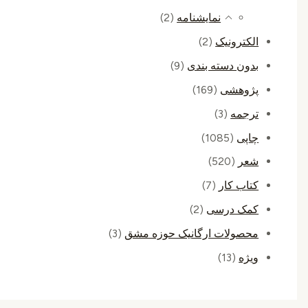
نمایشنامه
(2)
الکترونیک
(2)
بدون دسته بندی
(9)
پژوهشی
(169)
ترجمه
(3)
چاپی
(1085)
شعر
(520)
کتاب کار
(7)
کمک درسی
(2)
محصولات ارگانیک حوزه مشق
(3)
ویژه
(13)