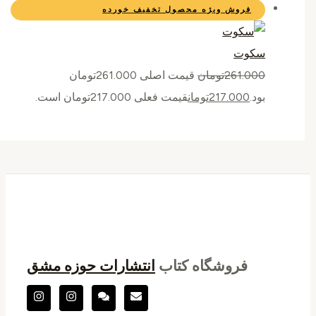
فروش ویژه
محصول تخفیف خورده
سکوت
261.000
تومان
قیمت اصلی 261.000تومان
بود.
217.000
تومان
قیمت فعلی 217.000تومان است.
فروشگاه کتاب
انتشارات حوزه مشق