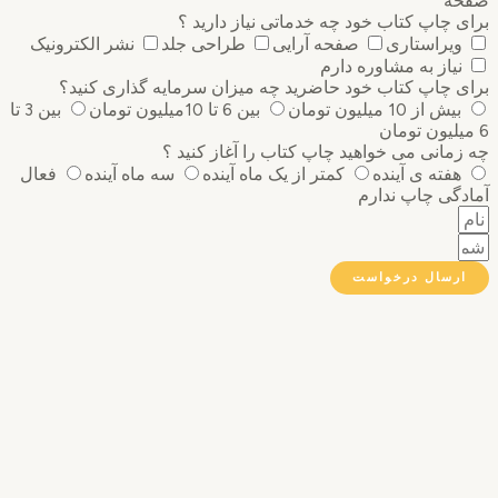
ه
 چاپ کتاب خود چه خدماتی نیاز دارید ؟
ویراستاری
صفحه آرایی
طراحی جلد
نشر الکترونیک
نیاز به مشاوره دارم
 چاپ کتاب خود حاضرید چه میزان سرمایه گذاری ‌کنید؟
بیش از 10 میلیون تومان
بین 6 تا 10میلیون تومان
بین 3 تا
مانی می خواهید چاپ کتاب را آغاز کنید ؟
هفته ی آینده
کمتر از یک ماه آینده
سه ماه آینده
فعال
گی چاپ ندارم
رسال درخواست