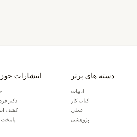
دسته های برتر
انتشارات حوز
ادبیات
ح
کتاب کار
دکتر فرد
عملی
کشف استع
پژوهشی
پایتخت 