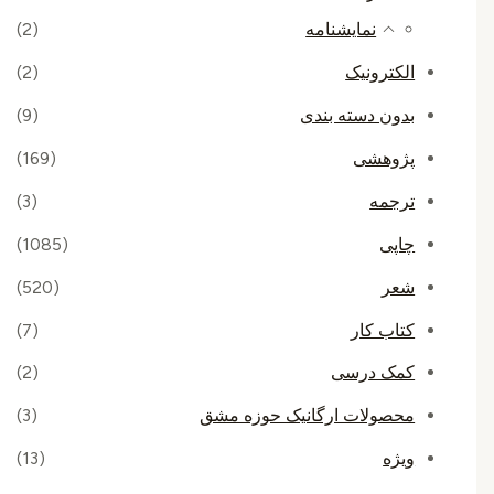
نمایشنامه
(2)
الکترونیک
(2)
بدون دسته بندی
(9)
پژوهشی
(169)
ترجمه
(3)
چاپی
(1085)
شعر
(520)
کتاب کار
(7)
کمک درسی
(2)
محصولات ارگانیک حوزه مشق
(3)
ویژه
(13)