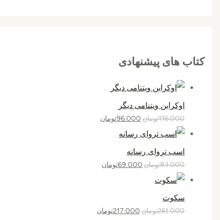
کتاب های پیشنهادی
اوکراین ویتنامی دیگر
116.000
تومان
96.000
تومان
اسب تروای رسانه
83.000
تومان
69.000
تومان
سکوت
261.000
تومان
217.000
تومان