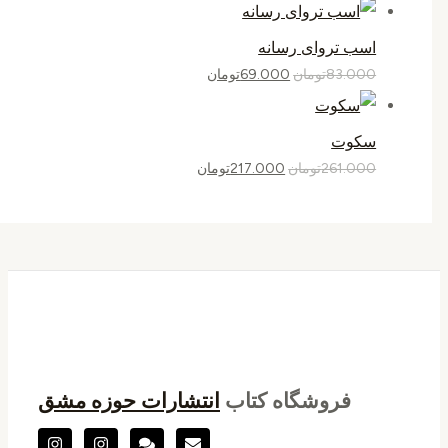
اسب تروای رسانه
83.000
تومان
69.000
تومان
سکوت
261.000
تومان
217.000
تومان
فروشگاه کتاب
انتشارات حوزه مشق