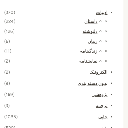
ادبیات
(370)
داستان
(224)
دلنوشته
(126)
رمان
(6)
زندگینامه
(11)
نمایشنامه
(2)
الکترونیک
(2)
بدون دسته بندی
(9)
پژوهشی
(169)
ترجمه
(3)
چاپی
(1085)
شعر
(520)