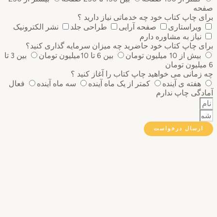
ه
 چاپ کتاب خود چه خدماتی نیاز دارید ؟
ویراستاری
صفحه آرایی
طراحی جلد
نشر الکترونیک
نیاز به مشاوره دارم
 چاپ کتاب خود حاضرید چه میزان سرمایه گذاری ‌کنید؟
بیش از 10 میلیون تومان
بین 6 تا 10میلیون تومان
بین 3 تا
مانی می خواهید چاپ کتاب را آغاز کنید ؟
هفته ی آینده
کمتر از یک ماه آینده
سه ماه آینده
فعال
گی چاپ ندارم
رسال درخواست