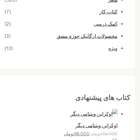
کتاب کار
(7)
کمک درسی
(2)
محصولات ارگانیک حوزه مشق
(3)
ویژه
(13)
کتاب های پیشنهادی
اوکراین ویتنامی دیگر
116.000
تومان
96.000
تومان