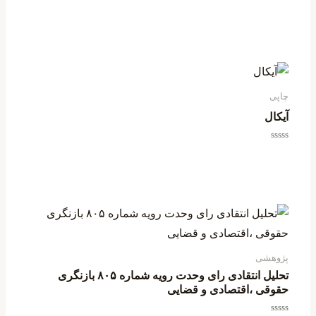
ر
ر
ر
امتیاز
0
از
د
د
د
5
ه
ه
ه
چاپی
آیکال
امتیاز
0
از
5
پژوهشی
تحلیل انتقادی رای وحدت رویه شماره ۸۰۵ بازنگری
حقوقی ،اقتصادی و قضایی