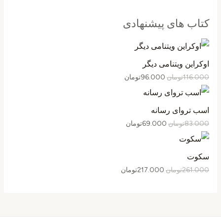
کتاب های پیشنهادی
اوکراین ویتنامی دیگر
116.000
تومان
96.000
تومان
اسب تروای رسانه
83.000
تومان
69.000
تومان
سکوت
261.000
تومان
217.000
تومان