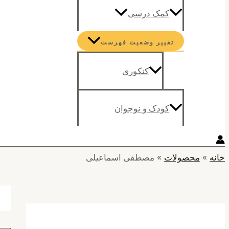
کمک درسی
تغییر وضعیت فهرست
کنکوری
کودک و نوجوان
خانه
محصولات
مصطفی اسماعیلی