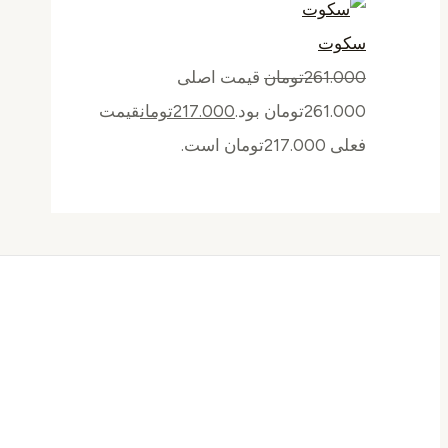
سکوت
261.000
تومان
قیمت اصلی
261.000تومان بود.
217.000
تومان
قیمت
فعلی 217.000تومان است.