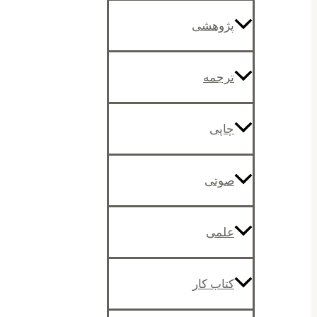
پژوهشی
ترجمه
چاپی
صوتی
علمی
کتاب کار