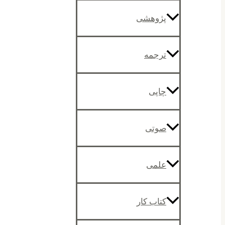
پژوهشی
ترجمه
چاپی
صوتی
علمی
کتاب کار