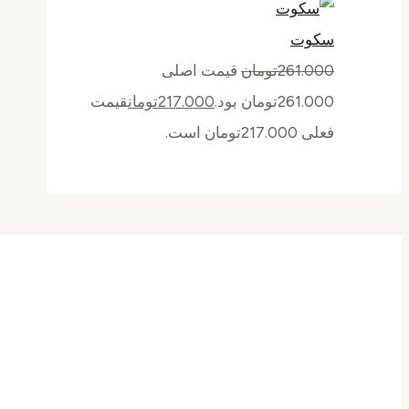
سکوت
261.000
تومان
قیمت اصلی
261.000تومان بود.
217.000
تومان
قیمت
فعلی 217.000تومان است.