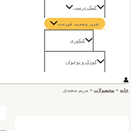
کمک درسی
تغییر وضعیت فهرست
کنکوری
کودک و نوجوان
خانه
محصولات
مریم سعیدی