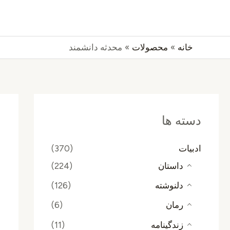
رش
جستجو
ه
حتوا
خانه
محصولات
محدثه دانشمند
دسته ها
ادبیات
(370)
داستان
(224)
دلنوشته
(126)
رمان
(6)
زندگینامه
(11)