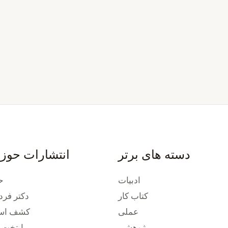
دسته های برتر
انتشارات حوز
ادبیات
ح
کتاب کار
دکتر فرد
عملی
کشف استع
پژوهشی
پایتخت 