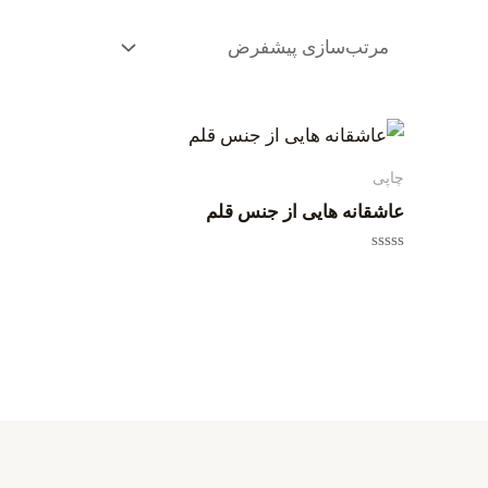
چاپی
عاشقانه هایی از جنس قلم
امتیاز
0
از
5