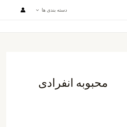
دسته بندی ها
محبوبه انفرادی