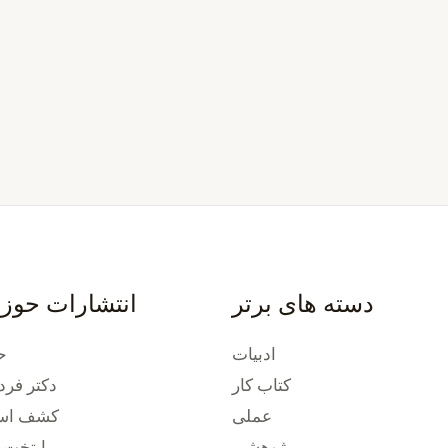
دسته های برتر
انتشارات حوز
ادبیات
ح
کتاب کار
دکتر فرد
عملی
کشف استع
پژوهشی
پایتخت 