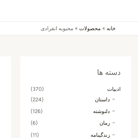
رش
جستجو
ه
حتوا
خانه
محصولات
محبوبه انفرادی
دسته ها
ادبیات
(370)
داستان
(224)
دلنوشته
(126)
رمان
(6)
زندگینامه
(11)