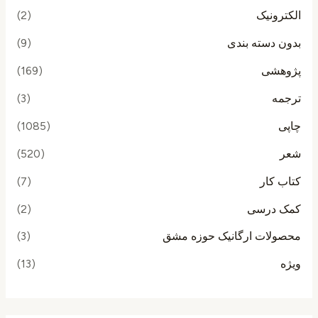
الکترونیک
(2)
بدون دسته بندی
(9)
پژوهشی
(169)
ترجمه
(3)
چاپی
(1085)
شعر
(520)
کتاب کار
(7)
کمک درسی
(2)
محصولات ارگانیک حوزه مشق
(3)
ویژه
(13)