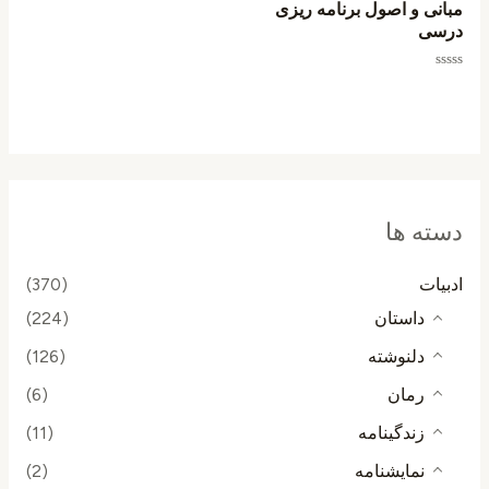
مبانی و اصول برنامه ریزی
درسی
امتیاز
0
از
5
دسته ها
ادبیات
(370)
داستان
(224)
دلنوشته
(126)
رمان
(6)
زندگینامه
(11)
نمایشنامه
(2)