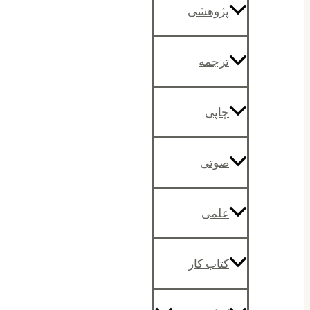
پژوهشی
ترجمه
چاپی
صوتی
علمی
کتاب کار