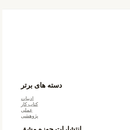
دسته های برتر
ادبیات
کتاب کار
عملی
پژوهشی
انتشارات حوزه مشق