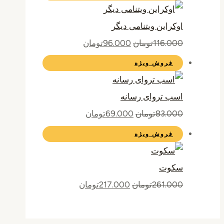
اوکراین ویتنامی دیگر
116.000
تومان
96.000
تومان
فروش ویژه
اسب تروای رسانه
83.000
تومان
69.000
تومان
فروش ویژه
سکوت
261.000
تومان
217.000
تومان