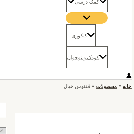
کمک درسی
کنکوری
کودک و نوجوان
خانه
محصولات
ققنوس خیال