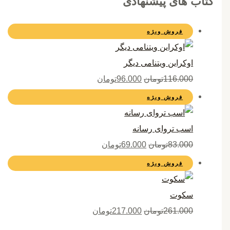
کتاب های پیشنهادی
فروش ویژه
اوکراین ویتنامی دیگر
116.000
تومان
96.000
تومان
فروش ویژه
اسب تروای رسانه
83.000
تومان
69.000
تومان
فروش ویژه
سکوت
261.000
تومان
217.000
تومان