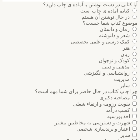
کتابی در دست نوشتن یا آماده ی چاپ دارید؟
کتابم آماده ی چاپ است
در حال نوشتن آن هستم
وع کتاب شما چیست؟
رمان و داستان
شعر و دلنوشته
کمک درسی و علمی تخصصی
هنر
زبان
کودک و نوجوان
مذهبی و دینی
روانشناسی و انگیزشی
مدیریت
سایر
 چاپ کتاب در حال حاضر برای شما مهم است؟
مصاحبه دکتری
تقویت رزومه و ارتقاء شغلی
کسب درآمد
اخذ بورسیه
شهرت و دسترسی به مخاطبین بیشتر
اعتبار و برندسازی شخصی
سایر