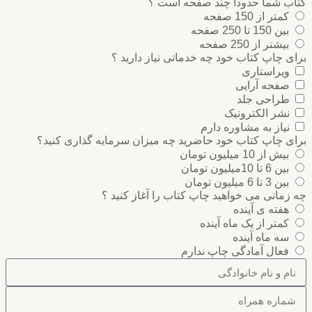
ب شما حدودا چند صفحه است ؟
کمتر از 150 صفحه
بین 150 تا 250 صفحه
بیشتر از 250 صفحه
 چاپ کتاب خود چه خدماتی نیاز دارید ؟
ویراستاری
صفحه آرایی
طراحی جلد
نشر الکترونیک
نیاز به مشاوره دارم
 چاپ کتاب خود حاضرید چه میزان سرمایه گذاری ‌کنید؟
بیش از 10 میلیون تومان
بین 6 تا 10میلیون تومان
بین 3 تا 6 میلیون تومان
مانی می خواهید چاپ کتاب را آغاز کنید ؟
هفته ی آینده
کمتر از یک ماه آینده
سه ماه آینده
فعال آمادگی چاپ ندارم