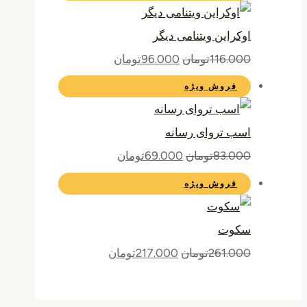
اوکراین ویتنامی دیگر
116.000
تومان
96.000
تومان
فروش ویژه
اسب تروای رسانه
83.000
تومان
69.000
تومان
فروش ویژه
سکوت
261.000
تومان
217.000
تومان