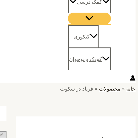
کمک درسی
کنکوری
کودک و نوجوان
خانه
محصولات
فریاد در سکوت