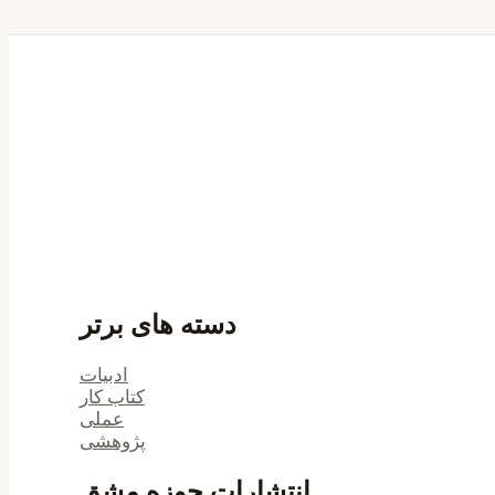
دسته های برتر
ادبیات
کتاب کار
عملی
پژوهشی
انتشارات حوزه مشق