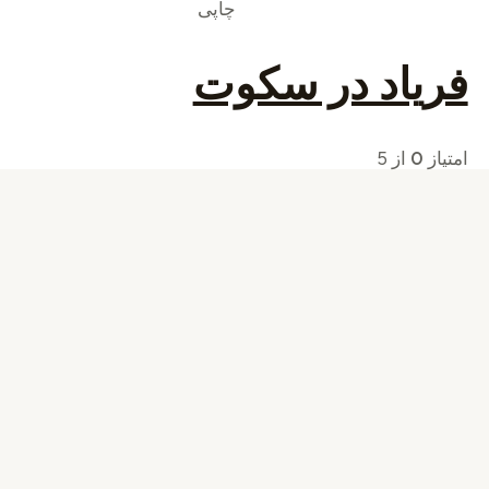
چاپی
فریاد در سکوت
امتیاز
0
از 5