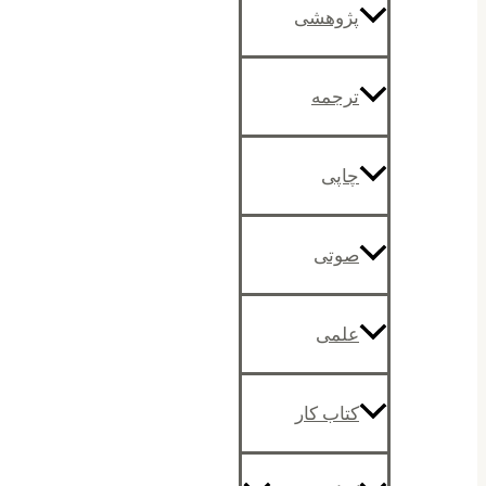
پژوهشی
ترجمه
چاپی
صوتی
علمی
کتاب کار