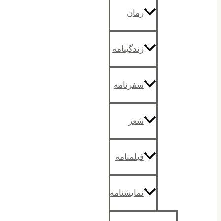
رمان
زندگینامه
سفرنامه
شعر
فیلمنامه
نمایشنامه