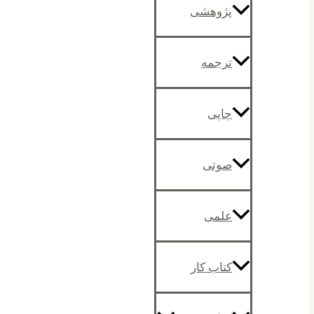
پژوهشی
ترجمه
چاپی
صوتی
علمی
کتاب کار