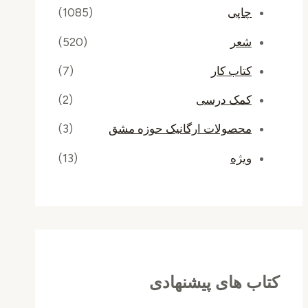
چاپی
(1085)
شعر
(520)
کتاب کار
(7)
کمک درسی
(2)
محصولات ارگانیک حوزه مشق
(3)
ویژه
(13)
کتاب های پیشنهادی