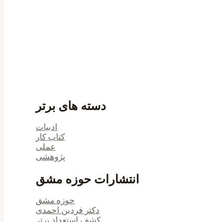
دسته های برتر
ادبیات
کتاب کار
عملی
پژوهشی
انتشارات حوزه مشق
حوزه مشق
دکتر فردین احمدی
کشف استعداد برتر