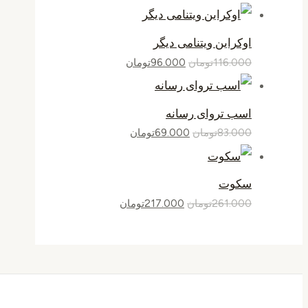
اوکراین ویتنامی دیگر
116.000
تومان
96.000
تومان
اسب تروای رسانه
83.000
تومان
69.000
تومان
سکوت
261.000
تومان
217.000
تومان