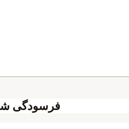
فرسودگی شغل